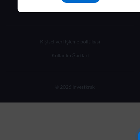
Kişisel veri işleme politikası
Kullanım Şartları
© 2026 Investkrsk