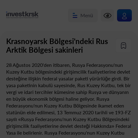
Menü
Krasnoyarsk Bölgesi'ndeki Rus
Arktik Bölgesi sakinleri
28 Ağustos 2020'den itibaren, Rusya Federasyonu'nun
Kuzey Kutbu bölgesindeki girişimcilik faaliyetlerine devlet
desteğine ilişkin federal yasalar paketi yürürlüğe girdi. Bir
yasa paketinin kabulü sayesinde, Rus Kuzey Kutbu, tek bir
vergi ve idari tercihler kümesine sahip Rusya ve dünyanın
en büyük ekonomik bölgesi haline geliyor. Rusya
Federasyonu'nun Kuzey Kutbu Bölgesinde ikamet eden
statünün elde edilmesi, 13 Temmuz 2020 tarihli ve 193-FZ
sayılı «Rusya Federasyonu'nun Kuzey Kutbu Bölgesindeki
girişimcilik faaliyetlerine devlet desteği Hakkında» Federal
Yasa ile belirlenir. Rusya Federasyonu'nun Kuzey Kutbu