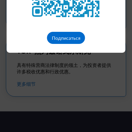
工業產品生產的企業。
更多细节
Подписаться
TOR“热列兹诺戈尔斯克”
具有特殊营商法律制度的领土，为投资者提供
许多税收优惠和行政优惠。
更多细节