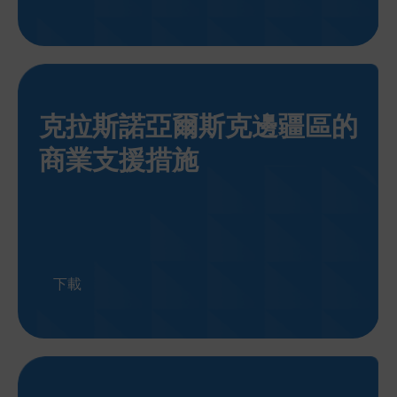
克拉斯諾亞爾斯克邊疆區的
商業支援措施
下載