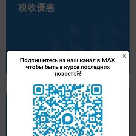
稅收優惠
x
Подпишитесь на наш канал в MAX,
更多细节
чтобы быть в курсе последних
новостей!
经济支持