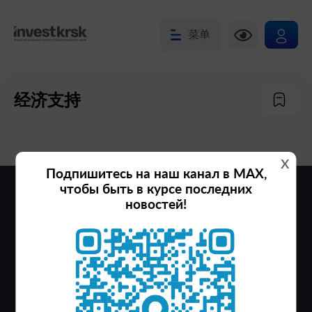
菜单
经济支持
x
Подпишитесь на наш канал в MAX,
чтобы быть в курсе последних
новостей!