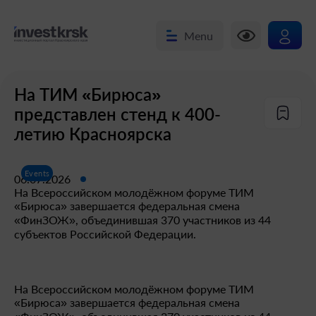
Menu
На ТИМ «Бирюса»
представлен стенд к 400-
летию Красноярска
Events
06.07.2026
На Всероссийском молодёжном форуме ТИМ
«Бирюса» завершается федеральная смена
«ФинЗОЖ», объединившая 370 участников из 44
субъектов Российской Федерации.
На Всероссийском молодёжном форуме ТИМ
«Бирюса» завершается федеральная смена